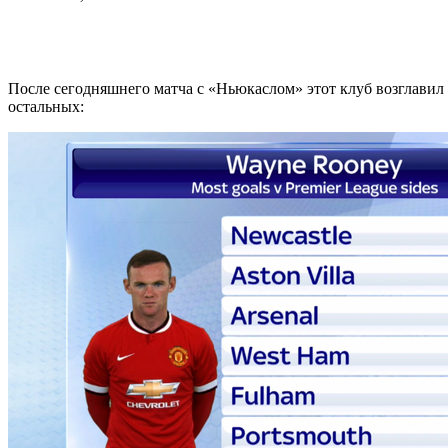
После сегодняшнего матча с «Ньюкаслом» этот клуб возглави
остальных: