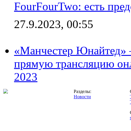
FourFourTwo: есть пре
27.9.2023, 00:55
«Манчестер Юнайтед» –
прямую трансляцию онл
2023
Разделы:
Новости