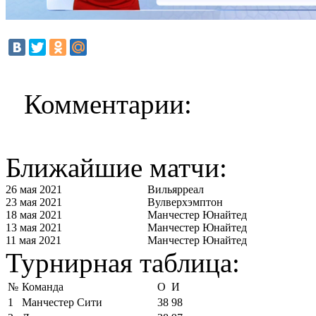
Комментарии:
Ближайшие матчи:
26 мая 2021
Вильярреал
23 мая 2021
Вулверхэмптон
18 мая 2021
Манчестер Юнайтед
13 мая 2021
Манчестер Юнайтед
11 мая 2021
Манчестер Юнайтед
Турнирная таблица:
№
Команда
О
И
1
Манчестер Сити
38
98