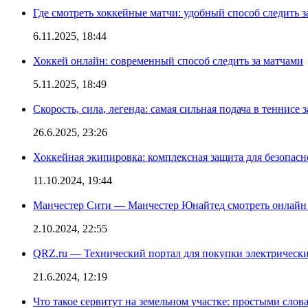
Где смотреть хоккейные матчи: удобный способ следить
6.11.2025, 18:44
Хоккей онлайн: современный способ следить за матчами
5.11.2025, 18:49
Скорость, сила, легенда: самая сильная подача в теннисе 
26.6.2025, 23:26
Хоккейная экипировка: комплексная защита для безопас
11.10.2024, 19:44
Манчестер Сити — Манчестер Юнайтед смотреть онлайн
2.10.2024, 22:55
QRZ.ru — Технический портал для покупки электрическ
21.6.2024, 12:19
Что такое сервитут на земельном участке: простыми слов