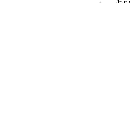
1:2
Лестер