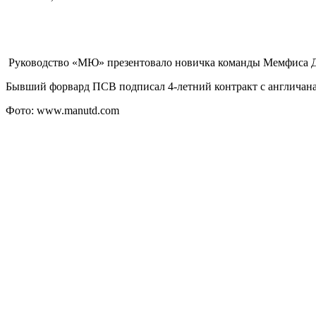
Руководство «МЮ» презентовало новичка команды Мемфиса Д
Бывший форвард ПСВ подписал 4-летний контракт с англичана
Фото: www.manutd.com