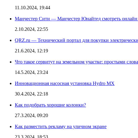
11.10.2024, 19:44
Манчестер Сити — Манчестер Юнайтед смотреть онлайн
2.10.2024, 22:55
QRZ.ru — Технический портал для покупки электрическ
21.6.2024, 12:19
Что такое сервитут на земельном участке: простыми слов
14.5.2024, 23:24
Инновационная насосная установка Hydro MX
30.4.2024, 22:18
Как подобрать хорошие колонки?
27.3.2024, 09:20
Как разместить рекламу на уличном экране
23.3.2024, 18:53