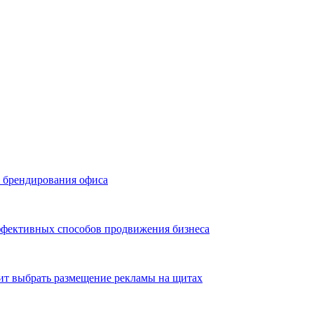
ь брендирования офиса
эффективных способов продвижения бизнеса
ит выбрать размещение рекламы на щитах