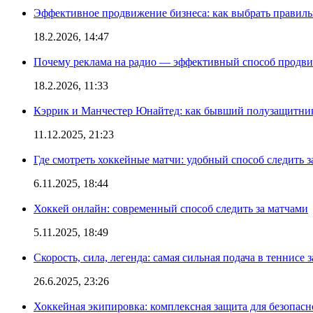
Эффективное продвижение бизнеса: как выбрать правиль
18.2.2026, 14:47
Почему реклама на радио — эффективный способ продви
18.2.2026, 11:33
Кэррик и Манчестер Юнайтед: как бывший полузащитник 
11.12.2025, 21:23
Где смотреть хоккейные матчи: удобный способ следить
6.11.2025, 18:44
Хоккей онлайн: современный способ следить за матчами
5.11.2025, 18:49
Скорость, сила, легенда: самая сильная подача в теннисе 
26.6.2025, 23:26
Хоккейная экипировка: комплексная защита для безопас