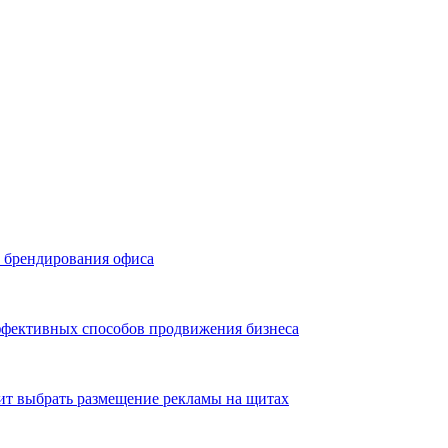
ь брендирования офиса
эффективных способов продвижения бизнеса
ит выбрать размещение рекламы на щитах