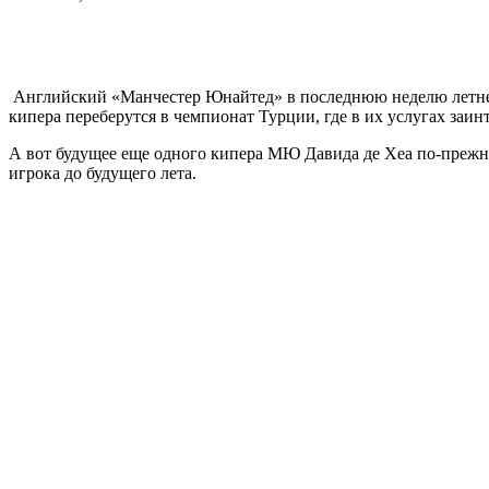
Английский «Манчестер Юнайтед» в последнюю неделю летнего
кипера переберутся в чемпионат Турции, где в их услугах заин
А вот будущее еще одного кипера МЮ Давида де Хеа по-прежне
игрока до будущего лета.