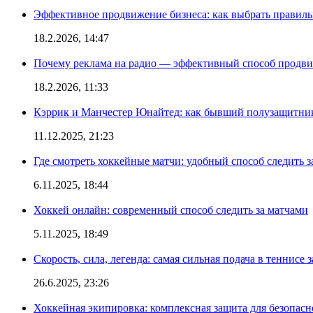
Эффективное продвижение бизнеса: как выбрать правиль
18.2.2026, 14:47
Почему реклама на радио — эффективный способ продви
18.2.2026, 11:33
Кэррик и Манчестер Юнайтед: как бывший полузащитник 
11.12.2025, 21:23
Где смотреть хоккейные матчи: удобный способ следить
6.11.2025, 18:44
Хоккей онлайн: современный способ следить за матчами
5.11.2025, 18:49
Скорость, сила, легенда: самая сильная подача в теннисе 
26.6.2025, 23:26
Хоккейная экипировка: комплексная защита для безопас