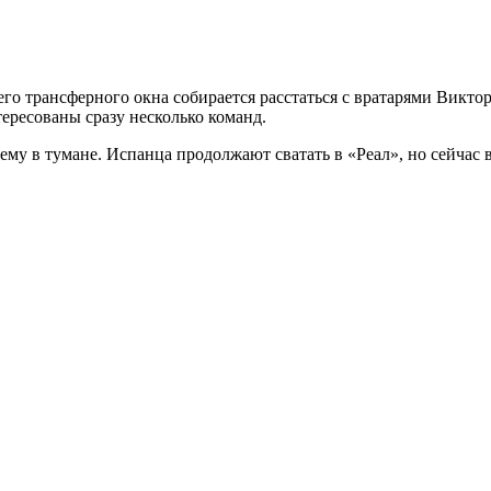
 трансферного окна собирается расстаться с вратарями Виктор
тересованы сразу несколько команд.
му в тумане. Испанца продолжают сватать в «Реал», но сейчас 