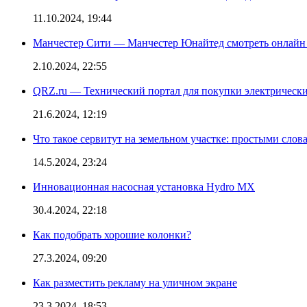
11.10.2024, 19:44
Манчестер Сити — Манчестер Юнайтед смотреть онлайн
2.10.2024, 22:55
QRZ.ru — Технический портал для покупки электрическ
21.6.2024, 12:19
Что такое сервитут на земельном участке: простыми слов
14.5.2024, 23:24
Инновационная насосная установка Hydro MX
30.4.2024, 22:18
Как подобрать хорошие колонки?
27.3.2024, 09:20
Как разместить рекламу на уличном экране
23.3.2024, 18:53