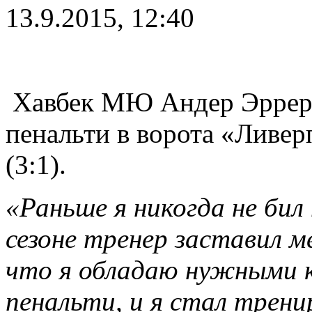
13.9.2015, 12:40
Хавбек МЮ Андер Эррера
пенальти в ворота «Ливер
(3:1).
«Раньше я никогда не бил
сезоне тренер заставил ме
что я обладаю нужными к
пенальти, и я стал трен