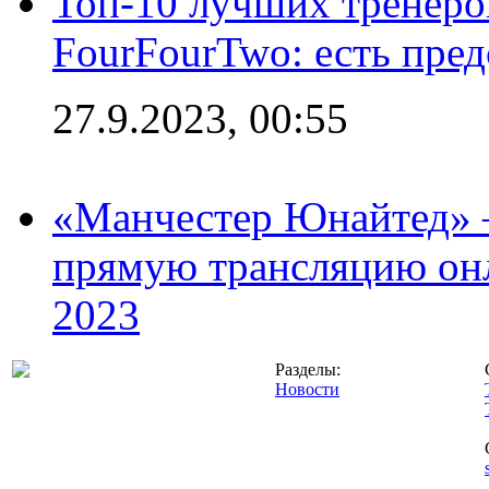
Топ-10 лучших тренеров
FourFourTwo: есть пре
27.9.2023, 00:55
«Манчестер Юнайтед» –
прямую трансляцию онл
2023
Разделы:
Новости