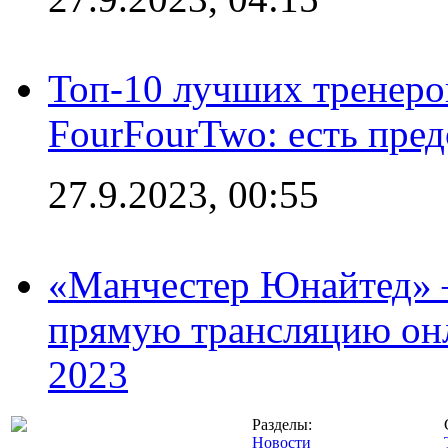
Топ-10 лучших тренеров
FourFourTwo: есть пре
27.9.2023, 00:55
«Манчестер Юнайтед» –
прямую трансляцию онл
2023
Разделы:
Новости