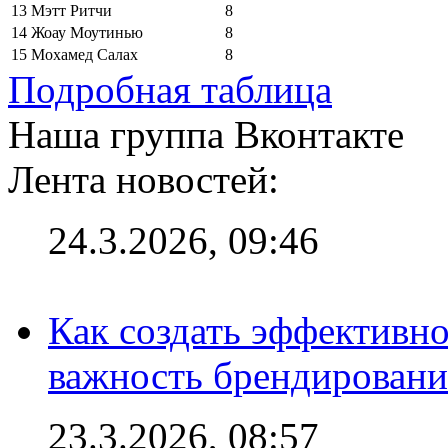
13
Мэтт Ритчи
8
14
Жоау Моутинью
8
15
Мохамед Салах
8
Подробная таблица
Наша группа Вконтакте
Лента новостей:
24.3.2026, 09:46
Как создать эффективно
важность брендировани
23.3.2026, 08:57