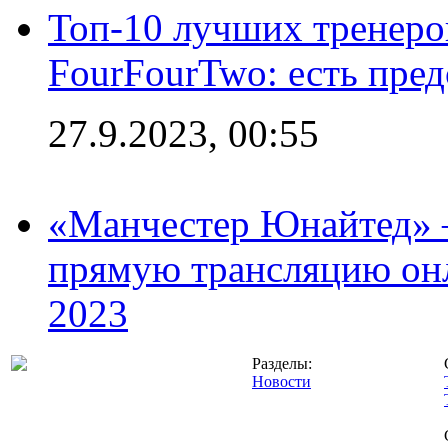
Топ-10 лучших тренеров
FourFourTwo: есть пре
27.9.2023, 00:55
«Манчестер Юнайтед» –
прямую трансляцию онл
2023
Разделы:
Новости