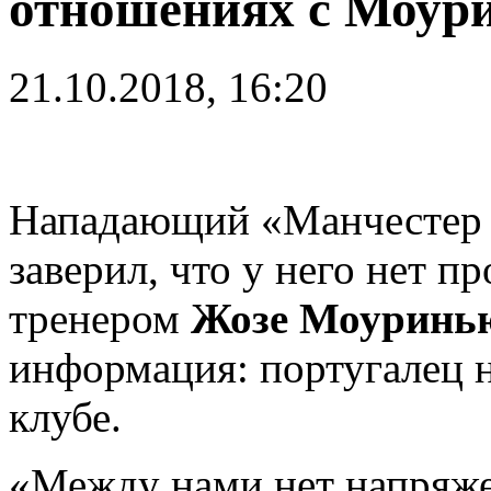
отношениях с Моур
21.10.2018, 16:20
Нападающий «Манчестер
заверил, что у него нет п
тренером
Жозе Моуринь
информация: португалец н
клубе.
«Между нами нет напряж