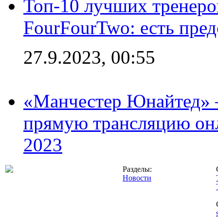
Топ-10 лучших тренеров
FourFourTwo: есть пре
27.9.2023, 00:55
«Манчестер Юнайтед» –
прямую трансляцию онл
2023
Разделы:
Новости