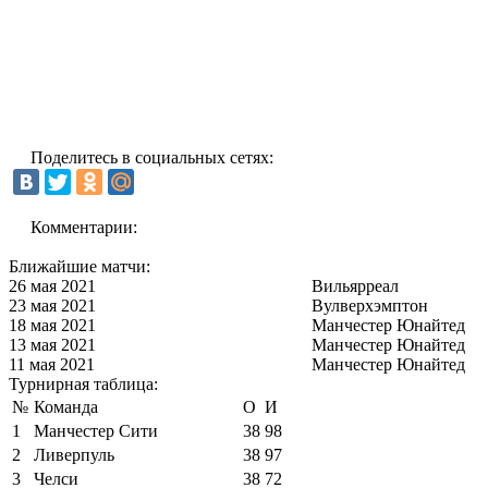
Поделитесь в социальных сетях:
Комментарии:
Ближайшие матчи:
26 мая 2021
Вильярреал
23 мая 2021
Вулверхэмптон
18 мая 2021
Манчестер Юнайтед
13 мая 2021
Манчестер Юнайтед
11 мая 2021
Манчестер Юнайтед
Турнирная таблица:
№
Команда
О
И
1
Манчестер Сити
38
98
2
Ливерпуль
38
97
3
Челси
38
72