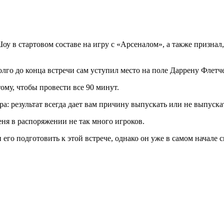
в стартовом составе на игру с «Арсеналом», а также признал, 
лго до конца встречи сам уступил место на поле Даррену Флетче
ому, чтобы провести все 90 минут.
ра: результат всегда дает вам причину выпускать или не выпуска
еня в распоряжении не так много игроков.
его подготовить к этой встрече, однако он уже в самом начале с