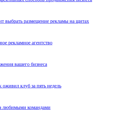
ит выбрать размещение рекламы на щитах
ное рекламное агентство
жения вашего бизнеса
оживил клуб за пять недель
 за любимыми командами