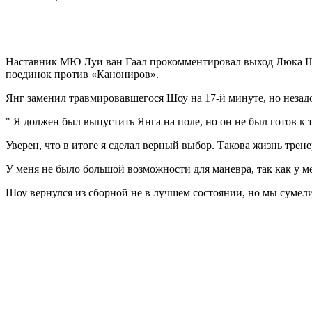
Наставник МЮ Луи ван Гаал прокомментировал выход Люка Шоу 
поединок против «Канониров».
Янг заменил травмировавшегося Шоу на 17-й минуте, но незадо
" Я должен был выпустить Янга на поле, но он не был готов к т
Уверен, что в итоге я сделал верный выбор. Такова жизнь трене
У меня не было большой возможности для маневра, так как у м
Шоу вернулся из сборной не в лучшем состоянии, но мы сумели 