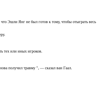
что Эшли Янг не был готов к тому, чтобы отыграть весь
ру.
ть тех или иных игроков.
нова получил травму ", — сказал ван Гаал.