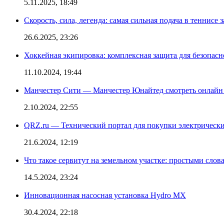
5.11.2025, 18:49
Скорость, сила, легенда: самая сильная подача в теннисе 
26.6.2025, 23:26
Хоккейная экипировка: комплексная защита для безопас
11.10.2024, 19:44
Манчестер Сити — Манчестер Юнайтед смотреть онлайн
2.10.2024, 22:55
QRZ.ru — Технический портал для покупки электрическ
21.6.2024, 12:19
Что такое сервитут на земельном участке: простыми слов
14.5.2024, 23:24
Инновационная насосная установка Hydro MX
30.4.2024, 22:18