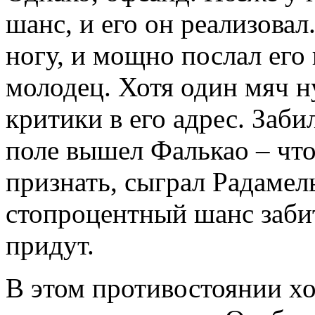
шанс, и его он реализова
ногу, и мощно послал его 
молодец. Хотя один мяч н
критики в его адрес. Заби
поле вышел Фалькао – что
признать, сыграл Радамел
стопроцентный шанс забит
придут.
В этом противостоянии хо