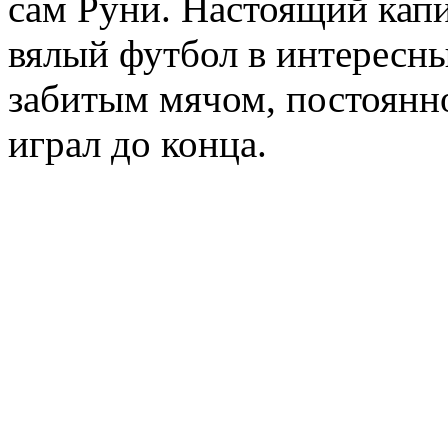
сам Руни. Настоящий капи
вялый футбол в интересн
забитым мячом, постоянно
играл до конца.