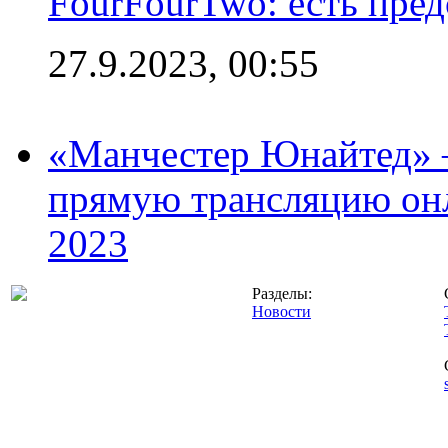
FourFourTwo: есть пре
27.9.2023, 00:55
«Манчестер Юнайтед» –
прямую трансляцию онл
2023
Разделы:
Новости