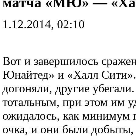
матча «МЮ» — «Ха
1.12.2014, 02:10
Вот и завершилось сраже
Юнайтед» и «Халл Сити».
догоняли, другие убегал
тотальным, при этом им у
ожидалось, как минимум п
очка, и они были добыты,