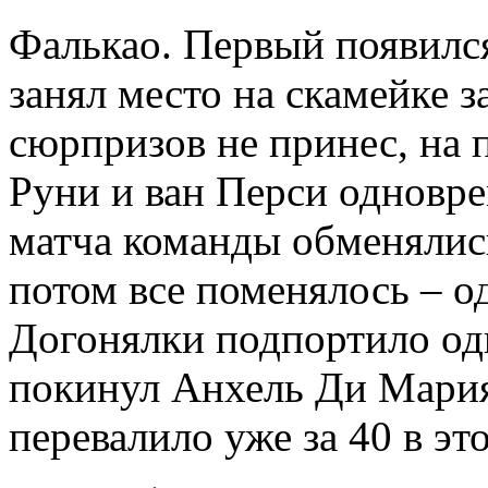
Фалькао. Первый появился
занял место на скамейке 
сюрпризов не принес, на 
Руни и ван Перси одновр
матча команды обменялис
потом все поменялось – о
Догонялки подпортило одн
покинул Анхель Ди Мария
перевалило уже за 40 в эт