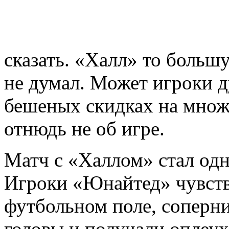
сказать. «Халл» то больш
не думал. Может игроки 
бешеных скидках на множе
отнюдь не об игре.
Матч с «Халлом» стал одн
Игроки «Юнайтед» чувств
футбольном поле, соперн
головы и получали оплеухи