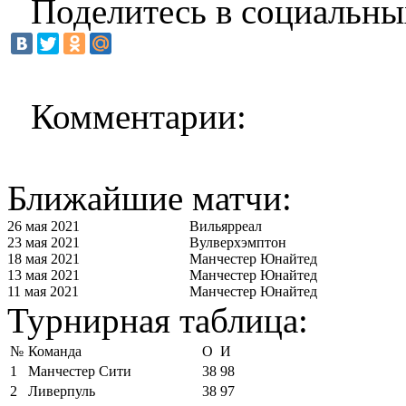
Поделитесь в социальны
Комментарии:
Ближайшие матчи:
26 мая 2021
Вильярреал
23 мая 2021
Вулверхэмптон
18 мая 2021
Манчестер Юнайтед
13 мая 2021
Манчестер Юнайтед
11 мая 2021
Манчестер Юнайтед
Турнирная таблица:
№
Команда
О
И
1
Манчестер Сити
38
98
2
Ливерпуль
38
97