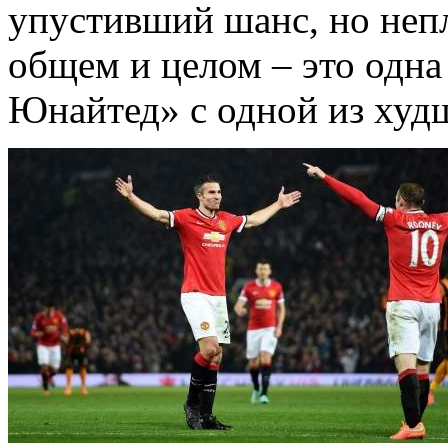
упустивший шанс, но неп
общем и целом – это одн
Юнайтед» с одной из худ