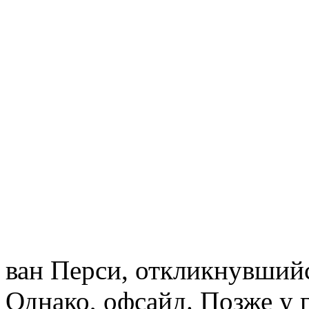
ван Перси, откликнувшийс
Однако, офсайд. Позже у 