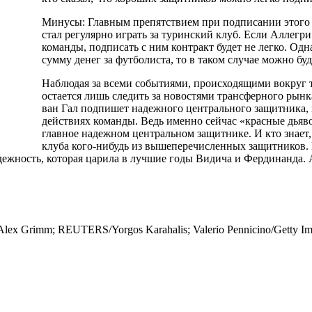
Минусы: Главным препятствием при подписании этого з
стал регулярно играть за туринский клуб. Если Аллегр
команды, подписать с ним контракт будет не легко. О
сумму денег за футболиста, то в таком случае можно бу
Наблюдая за всеми событиями, происходящими вокруг 
остается лишь следить за новостями трансферного рынк
ван Гал подпишет надежного центрального защитника,
действиях команды. Ведь именно сейчас «красные дьяв
главное надежном центральном защитнике. И кто знает
клуба кого-нибудь из вышеперечисленных защитников. 
ежность, которая царила в лучшие годы Видича и Фердинанда. 
lex Grimm; REUTERS/Yorgos Karahalis; Valerio Pennicino/Getty Im