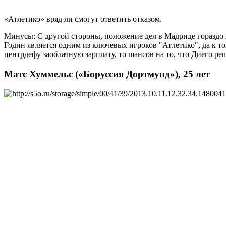
«Атлетико» вряд ли смогут ответить отказом.
Минусы: С другой стороны, положение дел в Мадриде гораздо 
Годин является одним из ключевых игроков "Атлетико", да к т
центрдефу заоблачную зарплату, то шансов на то, что Диего ре
Матс Хуммельс («Боруссия Дортмунд»), 25 лет