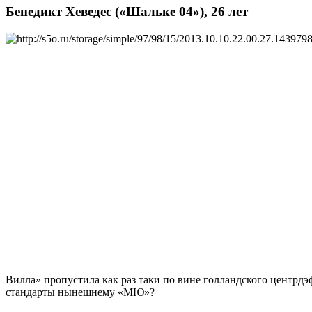
Бенедикт Хеведес («Шальке 04»), 26 лет
Вилла» пропустила как раз таки по вине голландского центрдэ
стандарты нынешнему «МЮ»?