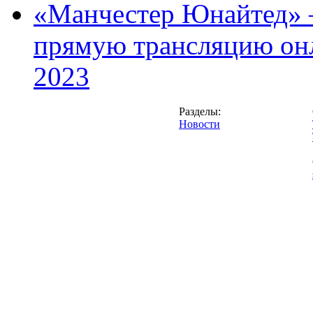
«Манчестер Юнайтед» –
прямую трансляцию онл
2023
Разделы:
Новости