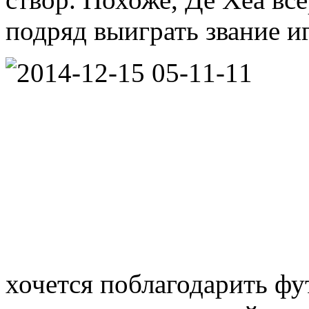
подряд выиграть звание иг
хочется поблагодарить фут