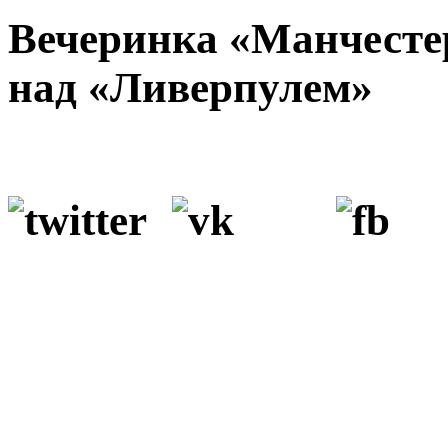
Вечеринка «Манчесте
над «Ливерпулем»