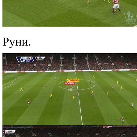
Руни.