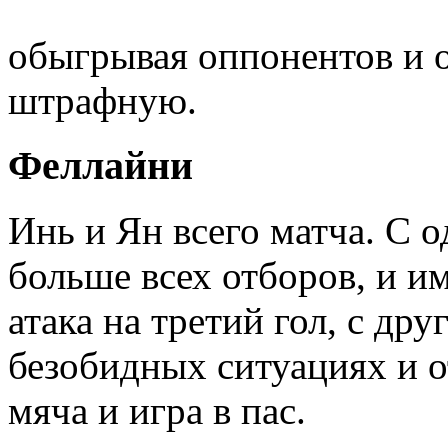
обыгрывая оппонентов и о
штрафную.
Феллайни
Инь и Ян всего матча. С 
больше всех отборов, и им
атака на третий гол, с др
безобидных ситуациях и 
мяча и игра в пас.