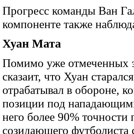
Прогресс команды Ван Га
компоненте также наблюда
Хуан Мата
Помимо уже отмеченных э
сказаит, что Хуан старалс
отрабатывал в обороне, к
позиции под нападающими
него более 90% точности 
созидающего футболиста 