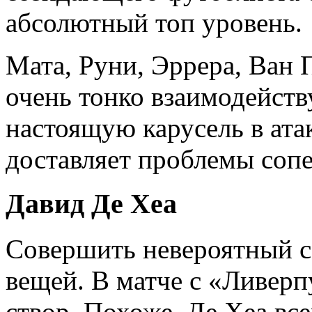
абсолютный топ уровень.
Мата, Руни, Эррера, Ван П
очень тонко взаимодейству
настоящую карусель в ата
доставляет проблемы соп
Давид Де Хеа
Совершить невероятный с
вещей. В матче с «Ливерп
створ. Похоже, Де Хеа все