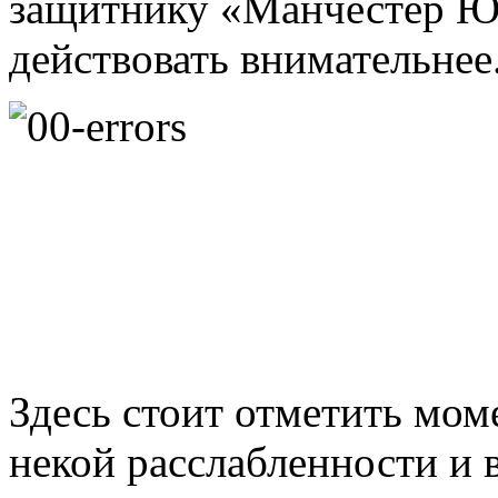
защитнику «Манчестер Ю
действовать внимательнее
Здесь стоит отметить мом
некой расслабленности и 