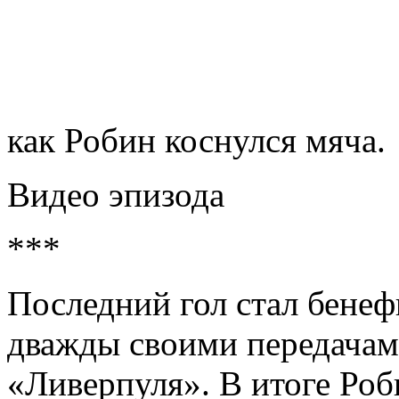
как Робин коснулся мяча.
Видео эпизода
***
Последний гол стал бене
дважды своими передача
«Ливерпуля». В итоге Роб