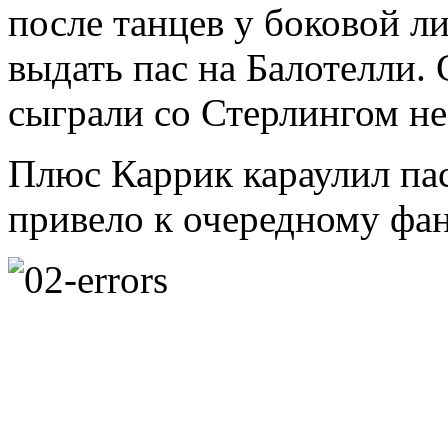
после танцев у боковой л
выдать пас на Балотелли.
сыграли со Стерлингом н
Плюс Каррик караулил пас
привело к очередному фан