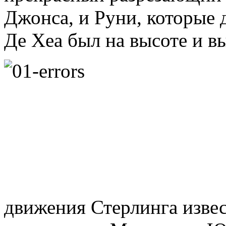
Джонса, и Руни, которые
Де Хеа был на высоте и в
движения Стерлинга извес