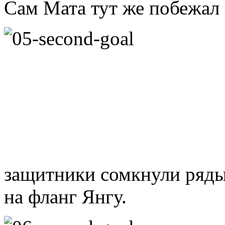
Сам Мата тут же побежал 
защитники сомкнули ряды,
на фланг Янгу.