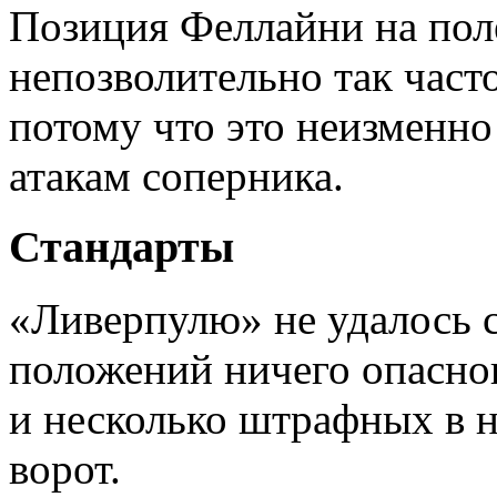
Позиция Феллайни на поле
непозволительно так част
потому что это неизменн
атакам соперника.
Стандарты
«Ливерпулю» не удалось с
положений ничего опасног
и несколько штрафных в н
ворот.