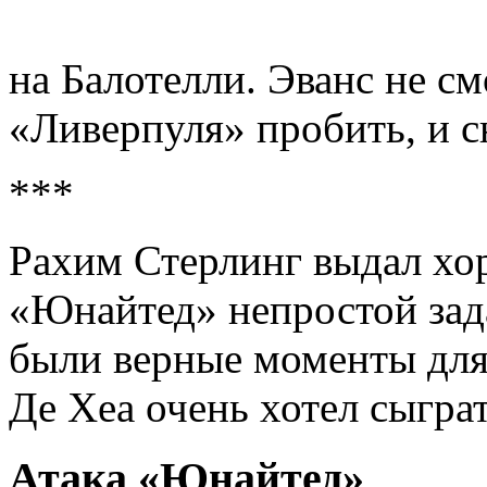
на Балотелли. Эванс не 
«Ливерпуля» пробить, и с
***
Рахим Стерлинг выдал хо
«Юнайтед» непростой зад
были верные моменты для 
Де Хеа очень хотел сыграт
Атака «Юнайтед»