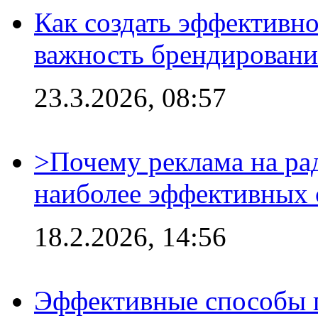
Как создать эффективно
важность брендировани
23.3.2026, 08:57
>Почему реклама на ра
наиболее эффективных 
18.2.2026, 14:56
Эффективные способы 