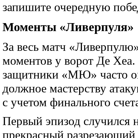
запишите очередную побед
Моменты «Ливерпуля»
За весь матч «Ливерпулю»
моментов у ворот Де Хеа. 
защитники «МЮ» часто ош
должное мастерству атак
с учетом финального счета
Первый эпизод случился н
прекрасный разрезающий п