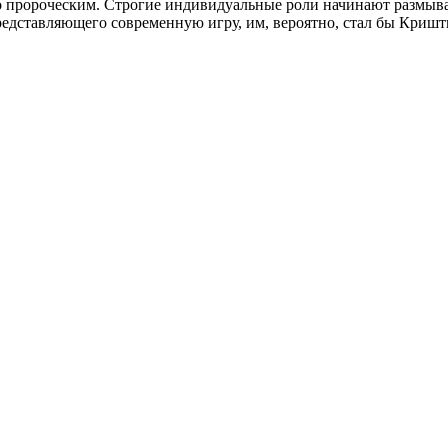
ало пророческим. Строгие индивидуальные роли начинают размыв
редставляющего современную игру, им, вероятно, стал бы Криш