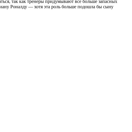
аться, так как тренеры придумывают все больше запасных
тиану Роналду — хотя эта роль больше подошла бы сыну