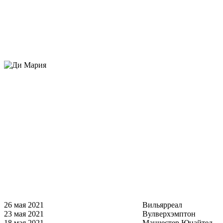
26 мая 2021
Вильярреал
23 мая 2021
Вулверхэмптон
18 мая 2021
Манчестер Юнайтед