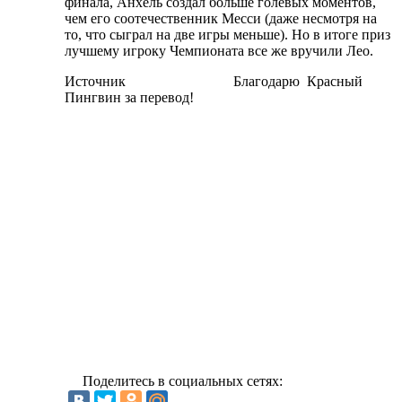
финала, Анхель создал больше голевых моментов,
чем его соотечественник Месси (даже несмотря на
то, что сыграл на две игры меньше). Но в итоге приз
лучшему игроку Чемпионата все же вручили Лео.
Источник Благодарю Красный
Пингвин за перевод!
Поделитесь в социальных сетях: