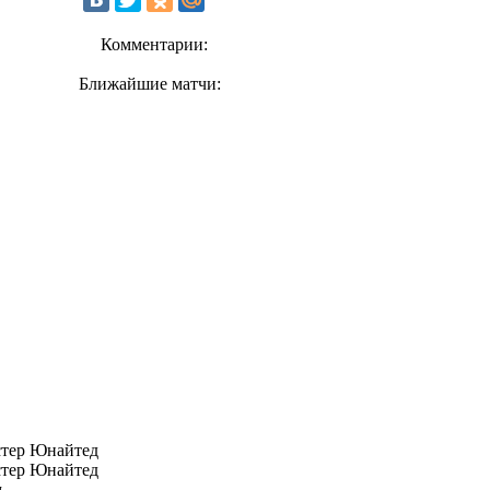
Комментарии:
Ближайшие матчи:
тер Юнайтед
тер Юнайтед
м