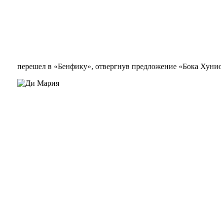
перешел в «Бенфику», отвергнув предложение «Бока Хунио