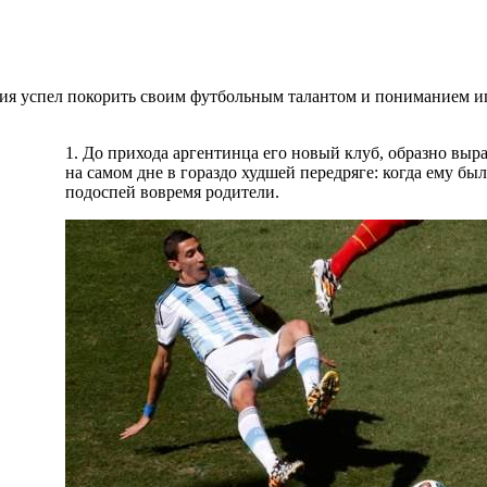
я успел покорить своим футбольным талантом и пониманием и
1. До прихода аргентинца его новый клуб, образно выр
на самом дне в гораздо худшей передряге: когда ему бы
подоспей вовремя родители.