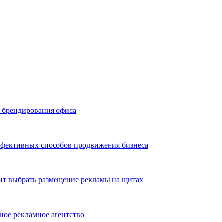
ь брендирования офиса
эффективных способов продвижения бизнеса
ит выбрать размещение рекламы на щитах
ное рекламное агентство