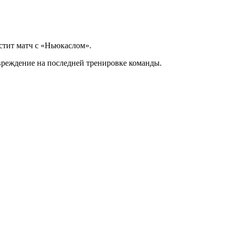
тит матч с «Ньюкаслом».
вреждение на последней тренировке команды.