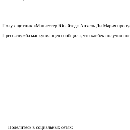
Полузащитник «Манчестер Юнайтед» Анхель Ди Мария пропус
Пресс-служба манкунианцев сообщила, что хавбек получил по
Поделитесь в социальных сетях: