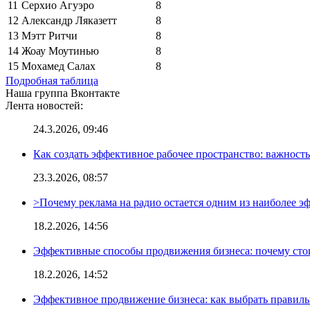
11
Серхио Агуэро
8
12
Александр Ляказетт
8
13
Мэтт Ритчи
8
14
Жоау Моутинью
8
15
Мохамед Салах
8
Подробная таблица
Наша группа Вконтакте
Лента новостей:
24.3.2026, 09:46
Как создать эффективное рабочее пространство: важност
23.3.2026, 08:57
>Почему реклама на радио остается одним из наиболее 
18.2.2026, 14:56
Эффективные способы продвижения бизнеса: почему сто
18.2.2026, 14:52
Эффективное продвижение бизнеса: как выбрать правиль