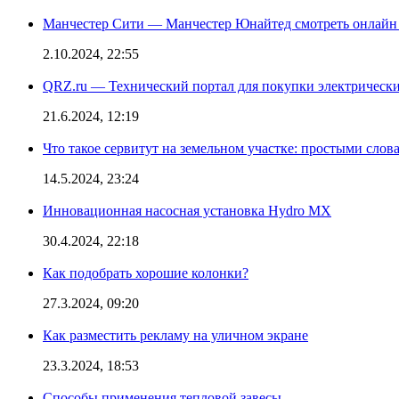
Манчестер Сити — Манчестер Юнайтед смотреть онлайн
2.10.2024, 22:55
QRZ.ru — Технический портал для покупки электрическ
21.6.2024, 12:19
Что такое сервитут на земельном участке: простыми слов
14.5.2024, 23:24
Инновационная насосная установка Hydro MX
30.4.2024, 22:18
Как подобрать хорошие колонки?
27.3.2024, 09:20
Как разместить рекламу на уличном экране
23.3.2024, 18:53
Способы применения тепловой завесы