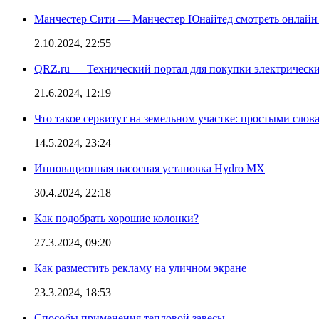
Манчестер Сити — Манчестер Юнайтед смотреть онлайн
2.10.2024, 22:55
QRZ.ru — Технический портал для покупки электрическ
21.6.2024, 12:19
Что такое сервитут на земельном участке: простыми слов
14.5.2024, 23:24
Инновационная насосная установка Hydro MX
30.4.2024, 22:18
Как подобрать хорошие колонки?
27.3.2024, 09:20
Как разместить рекламу на уличном экране
23.3.2024, 18:53
Способы применения тепловой завесы