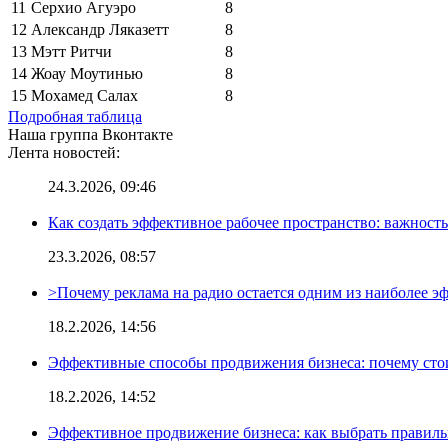
11
Серхио Агуэро
8
12
Александр Ляказетт
8
13
Мэтт Ритчи
8
14
Жоау Моутинью
8
15
Мохамед Салах
8
Подробная таблица
Наша группа Вконтакте
Лента новостей:
24.3.2026, 09:46
Как создать эффективное рабочее пространство: важност
23.3.2026, 08:57
>Почему реклама на радио остается одним из наиболее 
18.2.2026, 14:56
Эффективные способы продвижения бизнеса: почему сто
18.2.2026, 14:52
Эффективное продвижение бизнеса: как выбрать правиль