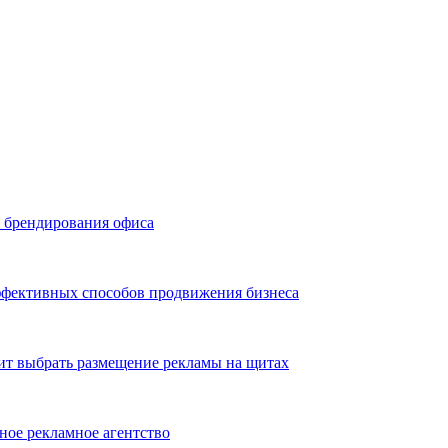
ь брендирования офиса
эффективных способов продвижения бизнеса
ит выбрать размещение рекламы на щитах
ное рекламное агентство