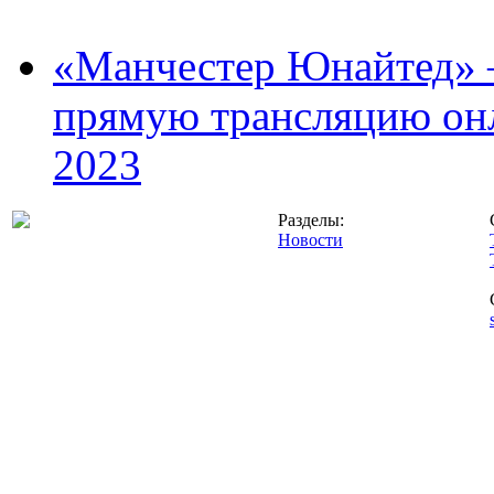
«Манчестер Юнайтед» –
прямую трансляцию онл
2023
Разделы:
Новости