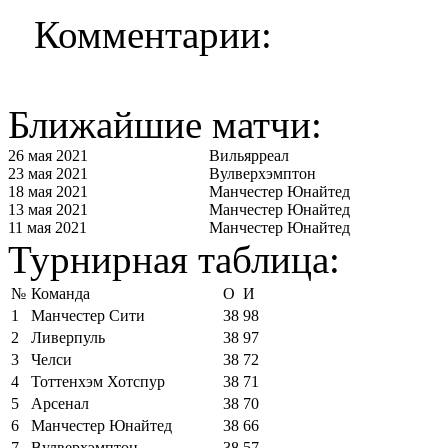
Комментарии:
Ближайшие матчи:
26 мая 2021
Вильярреал
23 мая 2021
Вулверхэмптон
18 мая 2021
Манчестер Юнайтед
13 мая 2021
Манчестер Юнайтед
11 мая 2021
Манчестер Юнайтед
Турнирная таблица:
№
Команда
О
И
1
Манчестер Сити
38
98
2
Ливерпуль
38
97
3
Челси
38
72
4
Тоттенхэм Хотспур
38
71
5
Арсенал
38
70
6
Манчестер Юнайтед
38
66
7
Вулверхэмптон
38
57