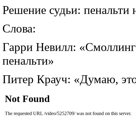
Решение судьи: пенальти 
Слова:
Гарри Невилл: «Смоллинг
пенальти»
Питер Крауч: «Думаю, эт