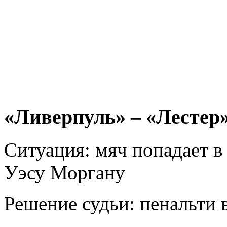
«Ливерпуль» – «Лестер»
Ситуация: мяч попадает в
Уэсу Моргану
Решение судьи: пенальти 