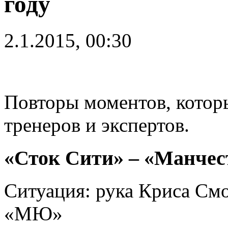
году
2.1.2015, 00:30
Повторы моментов, котор
тренеров и экспертов.
«Сток Сити» – «Манчес
Ситуация: рука Криса См
«МЮ»