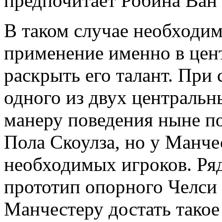
предпочитает Робина Ван
В таком случае необходи
применение именно в цен
раскрыть его талант. При 
одного из двух центральн
манеру поведения ныне по
Пола Скоулза, но у Манчес
необходимых игроков. Ря
прототип опорного Челси
Манчестеру достать тако