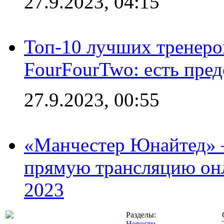
27.9.2023, 04:15
Топ-10 лучших тренеров
FourFourTwo: есть пре
27.9.2023, 00:55
«Манчестер Юнайтед» –
прямую трансляцию онл
2023
Разделы:
Новости