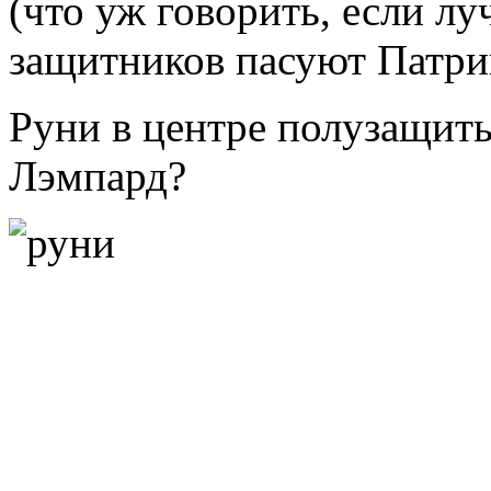
(что уж говорить, если л
защитников пасуют Патри
Руни в центре полузащит
Лэмпард?