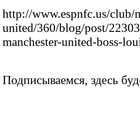
http://www.espnfc.us/club/
united/360/blog/post/223036
manchester-united-boss-lou
Подписываемся, здесь буд