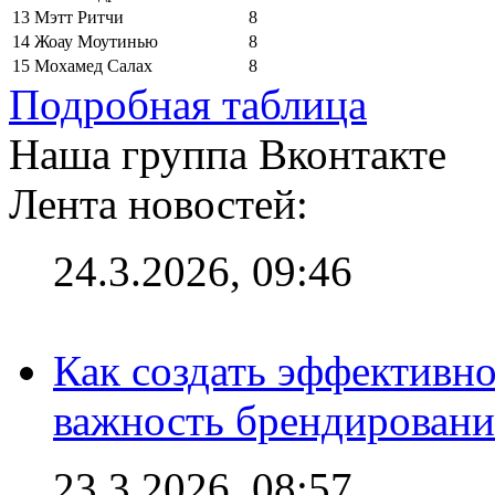
13
Мэтт Ритчи
8
14
Жоау Моутинью
8
15
Мохамед Салах
8
Подробная таблица
Наша группа Вконтакте
Лента новостей:
24.3.2026, 09:46
Как создать эффективно
важность брендировани
23.3.2026, 08:57