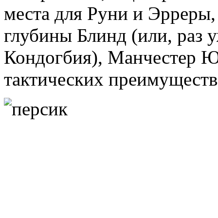
места для Руни и Эрреры,
глубины Блинд (или, раз 
Кондогбия), Манчестер Ю
тактических преимуществ