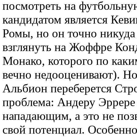
посмотреть на футбольн
кандидатом является Кев
Ромы, но он точно никуда
взглянуть на Жоффре Кон
Монако, которого по как
вечно недооценивают). Н
Альбион переберется Стро
проблема: Андеру Эррере 
нападающим, а это не поз
свой потенциал. Особенно,