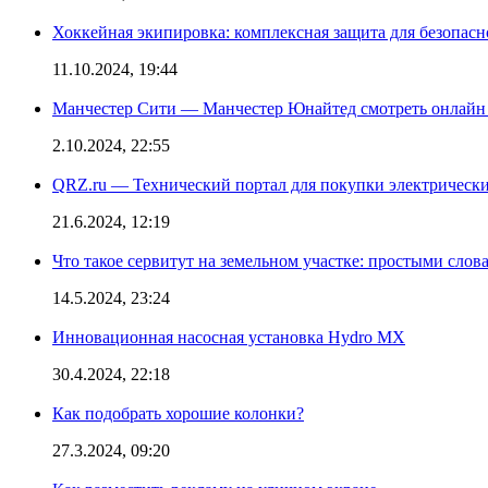
Хоккейная экипировка: комплексная защита для безопас
11.10.2024, 19:44
Манчестер Сити — Манчестер Юнайтед смотреть онлайн
2.10.2024, 22:55
QRZ.ru — Технический портал для покупки электрическ
21.6.2024, 12:19
Что такое сервитут на земельном участке: простыми слов
14.5.2024, 23:24
Инновационная насосная установка Hydro MX
30.4.2024, 22:18
Как подобрать хорошие колонки?
27.3.2024, 09:20