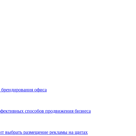
ь брендирования офиса
эффективных способов продвижения бизнеса
ит выбрать размещение рекламы на щитах