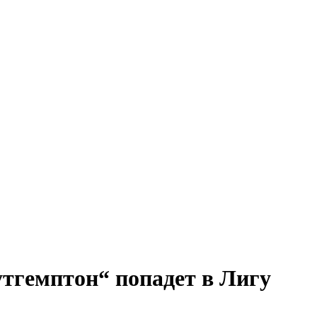
утгемптон“ попадет в Лигу