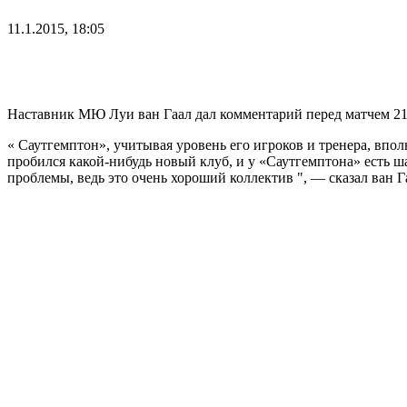
11.1.2015, 18:05
Наставник МЮ Луи ван Гаал дал комментарий перед матчем 21
« Саутгемптон», учитывая уровень его игроков и тренера, впо
пробился какой-нибудь новый клуб, и у «Саутгемптона» есть ша
проблемы, ведь это очень хороший коллектив ", — сказал ван Г