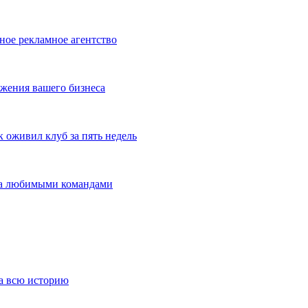
ное рекламное агентство
жения вашего бизнеса
оживил клуб за пять недель
 за любимыми командами
за всю историю