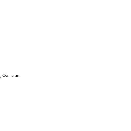
, Фалькао.