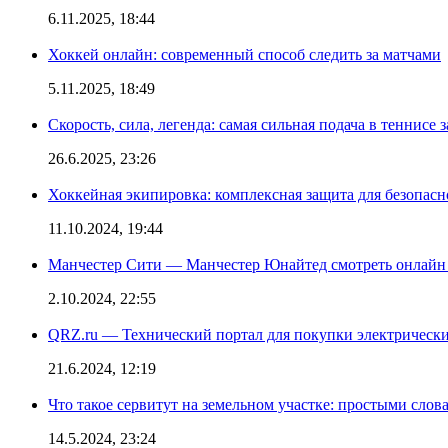
6.11.2025, 18:44
Хоккей онлайн: современный способ следить за матчами
5.11.2025, 18:49
Скорость, сила, легенда: самая сильная подача в теннисе 
26.6.2025, 23:26
Хоккейная экипировка: комплексная защита для безопас
11.10.2024, 19:44
Манчестер Сити — Манчестер Юнайтед смотреть онлайн
2.10.2024, 22:55
QRZ.ru — Технический портал для покупки электрическ
21.6.2024, 12:19
Что такое сервитут на земельном участке: простыми слов
14.5.2024, 23:24