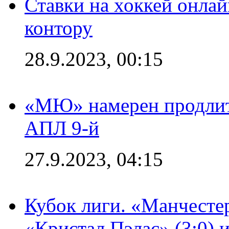
Ставки на хоккей онла
контору
28.9.2023, 00:15
«МЮ» намерен продлить
АПЛ 9-й
27.9.2023, 04:15
Кубок лиги. «Манчесте
«Кристал Пэлас» (3:0) 