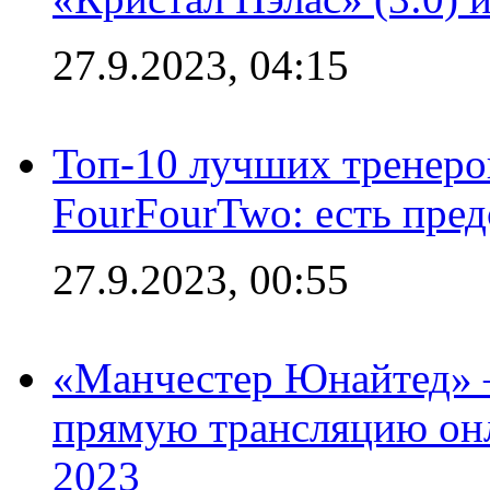
27.9.2023, 04:15
Топ-10 лучших тренеров
FourFourTwo: есть пре
27.9.2023, 00:55
«Манчестер Юнайтед» –
прямую трансляцию онл
2023