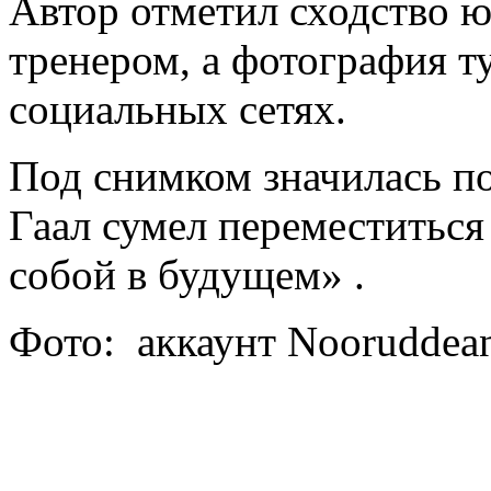
Автор отметил сходство ю
тренером, а фотография т
социальных сетях.
Под снимком значилась п
Гаал сумел переместиться 
собой в будущем» .
Фото: аккаунт Nooruddean