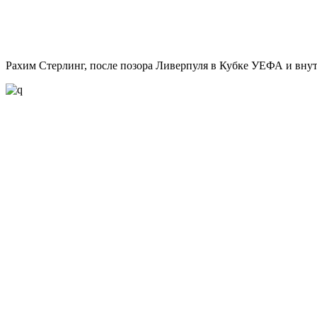
Рахим Стерлинг, после позора Ливерпуля в Кубке УЕФА и внутр