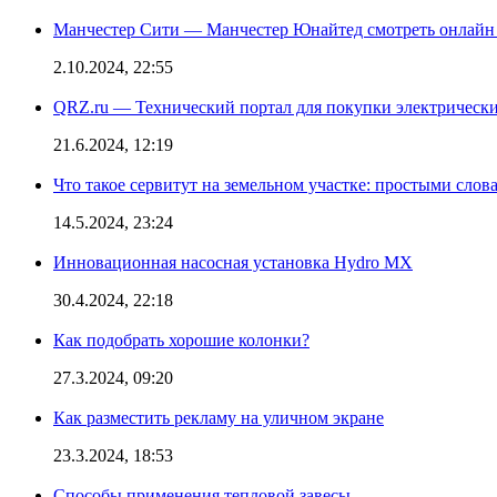
Манчестер Сити — Манчестер Юнайтед смотреть онлайн
2.10.2024, 22:55
QRZ.ru — Технический портал для покупки электрическ
21.6.2024, 12:19
Что такое сервитут на земельном участке: простыми слов
14.5.2024, 23:24
Инновационная насосная установка Hydro MX
30.4.2024, 22:18
Как подобрать хорошие колонки?
27.3.2024, 09:20
Как разместить рекламу на уличном экране
23.3.2024, 18:53
Способы применения тепловой завесы