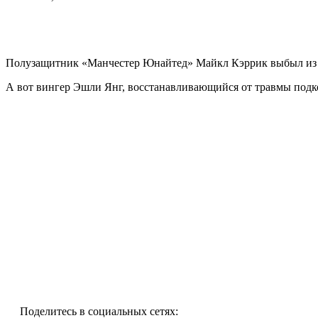
Полузащитник «Манчестер Юнайтед» Майкл Кэррик выбыл из с
А вот вингер Эшли Янг, восстанавливающийся от травмы подк
Поделитесь в социальных сетях: