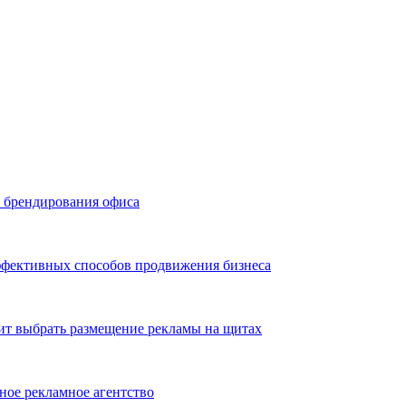
ь брендирования офиса
эффективных способов продвижения бизнеса
ит выбрать размещение рекламы на щитах
ное рекламное агентство