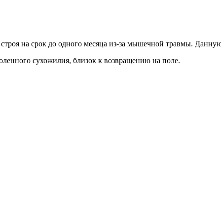
троя на срок до одного месяца из-за мышечной травмы. Данну
оленного сухожилия, близок к возвращению на поле.