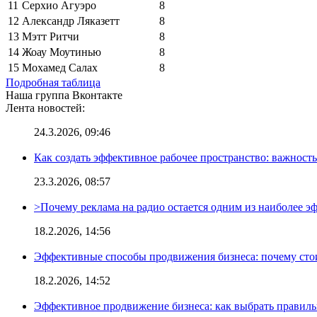
11
Серхио Агуэро
8
12
Александр Ляказетт
8
13
Мэтт Ритчи
8
14
Жоау Моутинью
8
15
Мохамед Салах
8
Подробная таблица
Наша группа Вконтакте
Лента новостей:
24.3.2026, 09:46
Как создать эффективное рабочее пространство: важност
23.3.2026, 08:57
>Почему реклама на радио остается одним из наиболее 
18.2.2026, 14:56
Эффективные способы продвижения бизнеса: почему сто
18.2.2026, 14:52
Эффективное продвижение бизнеса: как выбрать правиль