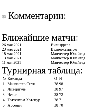
Комментарии:
Ближайшие матчи:
26 мая 2021
Вильярреал
23 мая 2021
Вулверхэмптон
18 мая 2021
Манчестер Юнайтед
13 мая 2021
Манчестер Юнайтед
11 мая 2021
Манчестер Юнайтед
Турнирная таблица:
№
Команда
О
И
1
Манчестер Сити
38
98
2
Ливерпуль
38
97
3
Челси
38
72
4
Тоттенхэм Хотспур
38
71
5
Арсенал
38
70