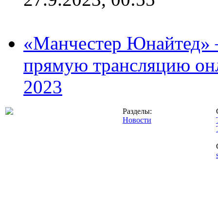
«Манчестер Юнайтед» –
прямую трансляцию онл
2023
Разделы:
Новости