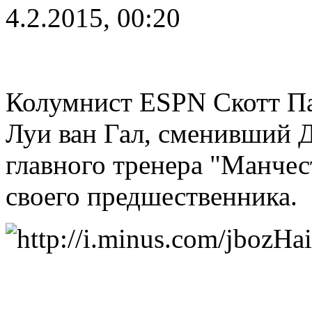
4.2.2015, 00:20
Колумнист ESPN Скотт Па
Луи ван Гал, сменивший 
главного тренера "Манче
своего предшественника.