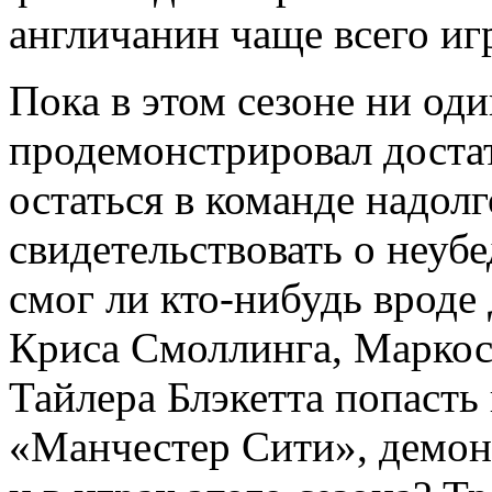
англичанин чаще всего иг
Пока в этом сезоне ни од
продемонстрировал достат
остаться в команде надол
свидетельствовать о неуб
смог ли кто-нибудь вроде
Криса Смоллинга, Маркос
Тайлера Блэкетта попасть
«Манчестер Сити», демонс