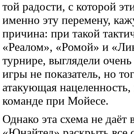
той радости, с которой эт
именно эту перемену, каж
причина: при такой такти
«Реалом», «Ромой» и «Ли
турнире, выглядели очень
игры не показатель, но тог
атакующая нацеленность, 
команде при Мойесе.
Однако эта схема не даё
«Юнайтед» раскрыть все св