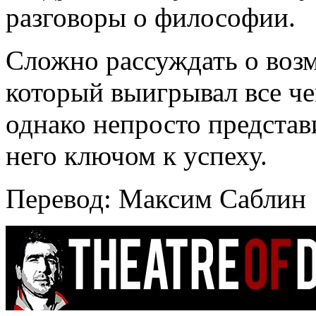
разговоры о философии.
Сложно рассуждать о воз
который выигрывал все че
однако непросто представи
него ключом к успеху.
Перевод: Максим Саблин