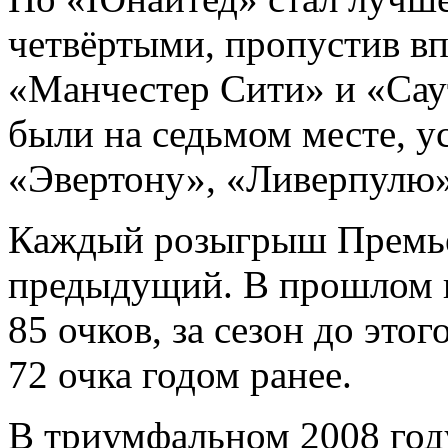
четвёртыми, пропустив вп
«Манчестер Сити» и «Саут
были на седьмом месте, у
«Эвертону», «Ливерпул
Каждый розыгрыш Премье
предыдущий. В прошлом 
85 очков, за сезон до этог
72 очка годом ранее.
В триумфальном 2008 год