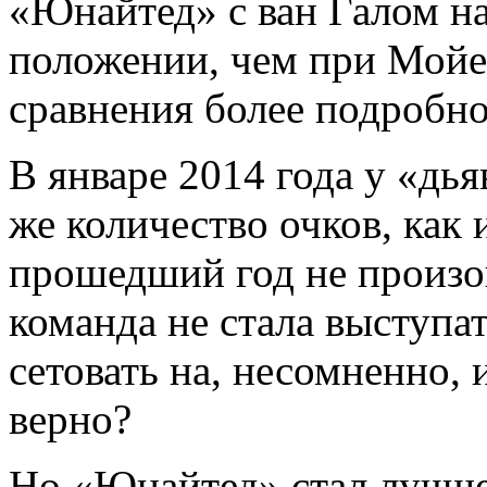
«Юнайтед» с ван Галом на
положении, чем при Мойес
сравнения более подробно
В январе 2014 года у «дь
же количество очков, как 
прошедший год не произо
команда не стала выступат
сетовать на, несомненно,
верно?
Но «Юнайтед» стал лучше