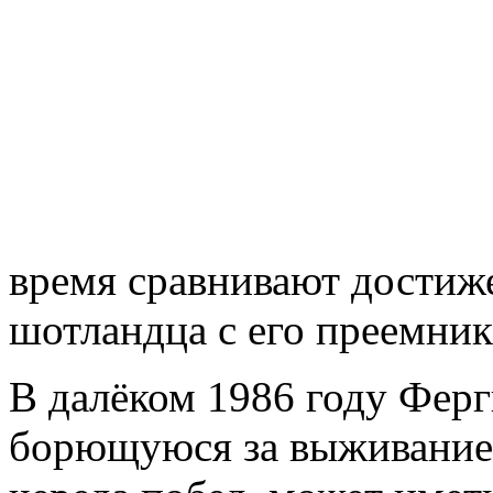
время сравнивают достиже
шотландца с его преемник
В далёком 1986 году Ферг
борющуюся за выживание.