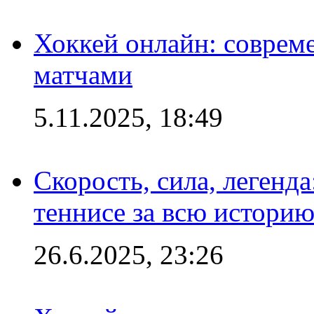
Хоккей онлайн: совреме
матчами
5.11.2025, 18:49
Скорость, сила, легенда
теннисе за всю истори
26.6.2025, 23:26