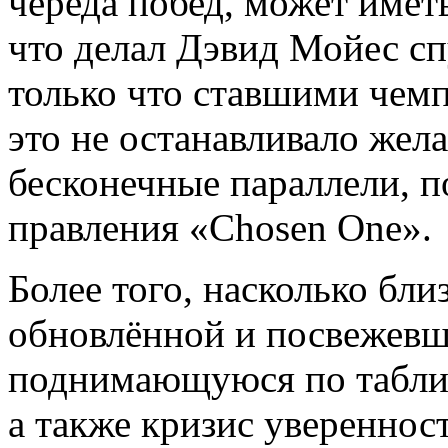
череда побед, может иметь
что делал Дэвид Мойес спу
только что ставшими чем
это не останавливало жел
бесконечные параллели, п
правления «Chosen One».
Более того, насколько бли
обновлённой и посвежевш
поднимающуюся по таблиц
а также кризис увереннос