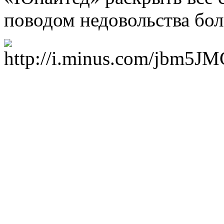
поводом недовольства бо