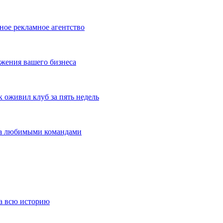
ное рекламное агентство
жения вашего бизнеса
оживил клуб за пять недель
 за любимыми командами
за всю историю