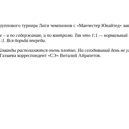
уппового турнира Лиги чемпионов с «Манчестер Юнайтед» заяви
 – и по содержанию, и по контролю. Так что 1:1 — нормальный
:1. Вся борьба впереди.
оманды располагаются очень плотно. На сегодняшний день не у
Газзаева корреспондент «СЭ» Виталий Айрапетов.