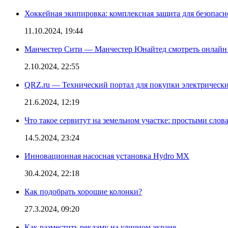
Хоккейная экипировка: комплексная защита для безопас
11.10.2024, 19:44
Манчестер Сити — Манчестер Юнайтед смотреть онлайн
2.10.2024, 22:55
QRZ.ru — Технический портал для покупки электрическ
21.6.2024, 12:19
Что такое сервитут на земельном участке: простыми слов
14.5.2024, 23:24
Инновационная насосная установка Hydro MX
30.4.2024, 22:18
Как подобрать хорошие колонки?
27.3.2024, 09:20
Как разместить рекламу на уличном экране