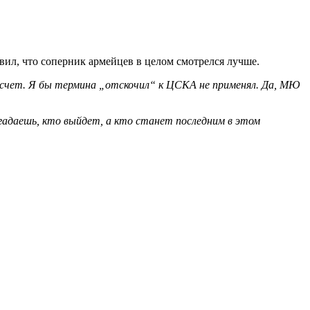
л, что соперник армейцев в целом смотрелся лучше.
 счет. Я бы термина „отскочил“ к ЦСКА не применял. Да, МЮ
гадаешь, кто выйдет, а кто станет последним в этом