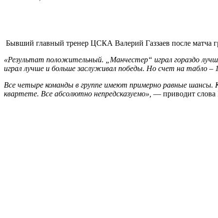
Бывший главный тренер ЦСКА Валерий Газзаев после матча гр
«Результат положительный. „Манчестер“ играл гораздо лучше
играл лучше и больше заслуживал победы. Но счет на табло – 1
Все четыре команды в группе имеют примерно равные шансы. К
квартете. Все абсолютно непредсказуемо»,
— приводит слова 