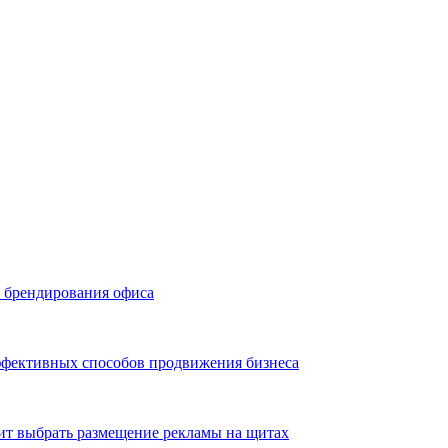
ь брендирования офиса
эффективных способов продвижения бизнеса
ит выбрать размещение рекламы на щитах