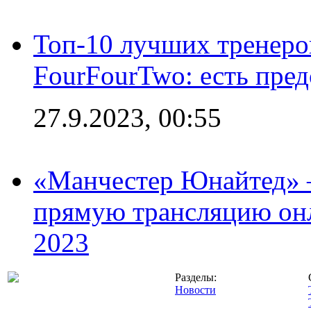
Топ-10 лучших тренеров
FourFourTwo: есть пре
27.9.2023, 00:55
«Манчестер Юнайтед» –
прямую трансляцию онл
2023
Разделы:
Новости