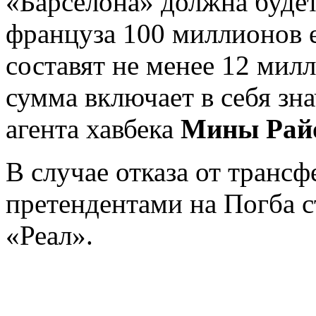
«Барселона» должна будет
француза 100 миллионов е
составят не менее 12 мил
сумма включает в себя з
агента хавбека
Мины Рай
В случае отказа от транс
претендентами на Погба 
«Реал».