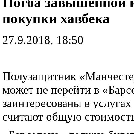
Погба завышенной и
покупки хавбека
27.9.2018, 18:50
Полузащитник «Манчест
может не перейти в «Барс
заинтересованы в услугах
считают общую стоимость