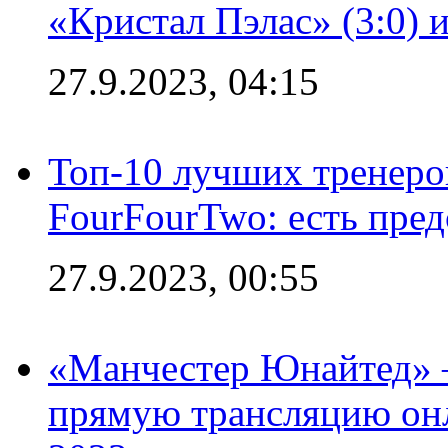
«Кристал Пэлас» (3:0) 
27.9.2023, 04:15
Топ-10 лучших тренеров
FourFourTwo: есть пре
27.9.2023, 00:55
«Манчестер Юнайтед» –
прямую трансляцию онл