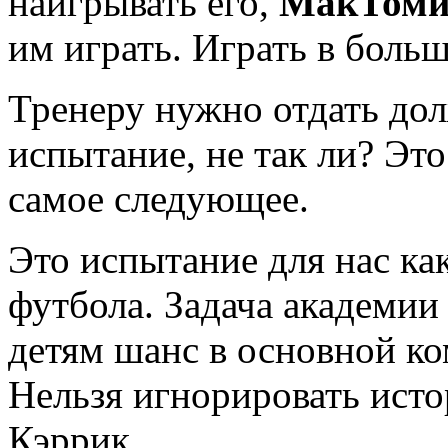
наигрывать его,
МакТоми
им играть. Играть в больш
Тренеру нужно отдать дол
испытание, не так ли? Это 
самое следующее.
Это испытание для нас как
футбола. Задача академии 
детям шанс в основной к
Нельзя игнорировать исто
Кэррик.