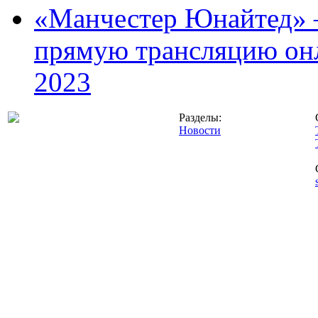
«Манчестер Юнайтед» –
прямую трансляцию онл
2023
Разделы:
Новости