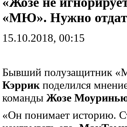
«Жозе не игнорируе
«МЮ». Нужно отдать
15.10.2018, 00:15
Бывший полузащитник «
Кэррик
поделился мнение
команды
Жозе Моуринь
«Он понимает историю. С