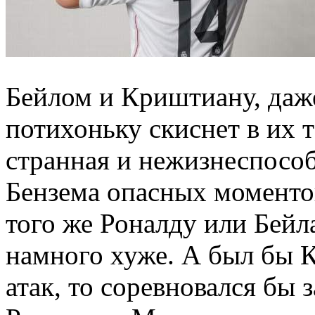
Бейлом и Криштиану, даж
потихоньку скиснет в их т
странная и нежизнеспособ
Бензема опасных моменто
того же Роналду или Бейл
намного хуже. А был бы 
атак, то соревновался бы 