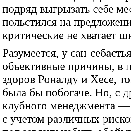
подряд выгрызать себе мес
польстился на предложен
критические не хватает ш
Разумеется, у сан-себасть
объективные причины, в 
здоров Роналду и Хесе, т
была бы побогаче. Но, с д
клубного менеджмента —
с учетом различных риско