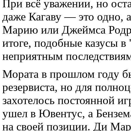
При всё уважении, но ост
даже Кагаву — это одно, 
Марию или Джеймса Родри
итоге, подобные казусы в 
неприятным последствия
Мората в прошлом году б
резервиста, но для полно
захотелось постоянной иг
ушел в Ювентус, а Бензем
на своей позиции. Ди Мар