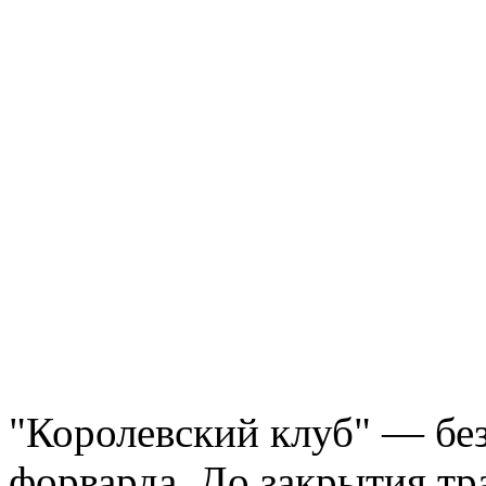
"Королевский клуб" — бе
форварда. До закрытия тр