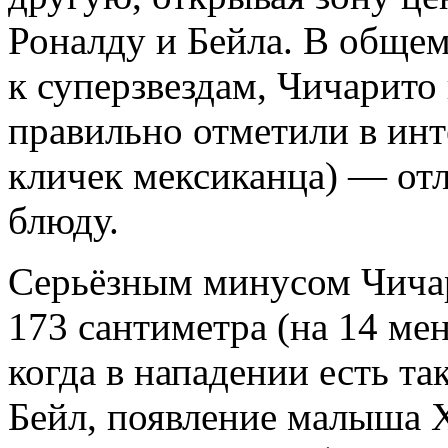
Роналду и Бейла. В общем
к суперзвездам, Чичарито
правильно отметили в инт
кличек мексиканца) — от
блюду.
Серьёзным минусом Чичари
173 сантиметра (на 14 ме
когда в нападении есть та
Бейл, появление малыша Х