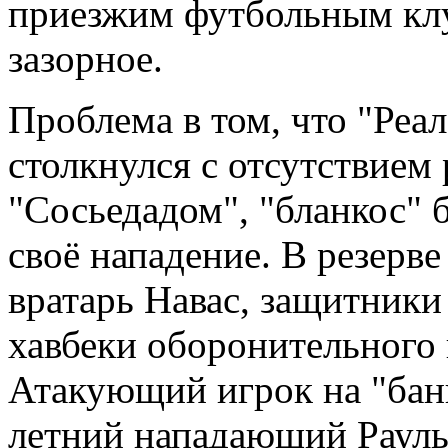
приезжим футбольным клу
зазорное.
Проблема в том, что "Реал
столкнулся с отсутствием 
"Сосьедадом", "бланкос" 
своё нападение. В резерв
вратарь Навас, защитники
хавбеки оборонительного
Атакующий игрок на "бан
летний нападающий Рауль