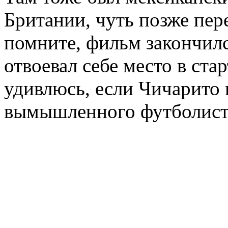
Британии, чуть позже пер
помните, фильм закончилс
отвоевал себе место в ста
удивлюсь, если Чичарито 
вымышленного футболиста.