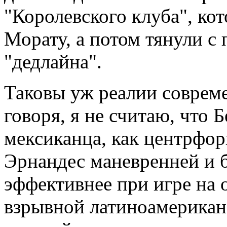
"Королевского клуба", ко
Морату, а потом тянули с
"дедлайна".
Таковы уж реалии совреме
говоря, я не считаю, что 
мексиканца, как центрфор
Эрнандес маневренней и б
эффективнее при игре на 
взрывной латиноамерикан