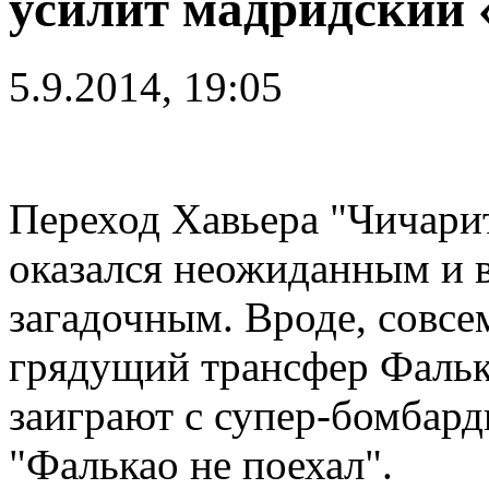
усилит мадридский 
5.9.2014, 19:05
Переход Хавьера "Чичарит
оказался неожиданным и в
загадочным. Вроде, совсе
грядущий трансфер Фалька
заиграют с супер-бомбарди
"Фалькао не поехал".