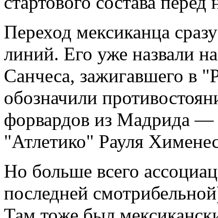
стартового состава перед 
Переход мексиканца сраз
линий. Его уже назвали н
Санчеса, зажигавшего в "
обозначили противостоян
форвардов из Мадрида — 
"Атлетико" Рауля Хименес
Но больше всего ассоциац
последней смотрибельной)
Там тоже был мексиканск