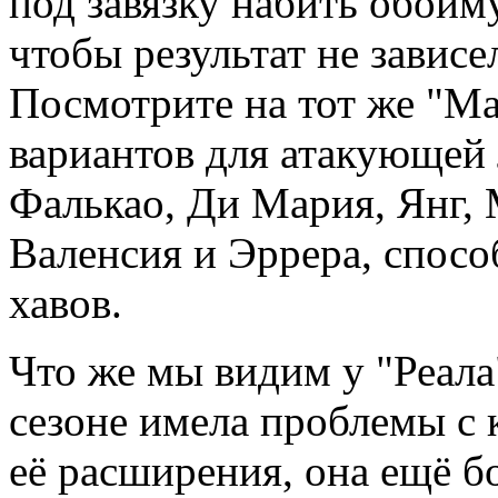
под завязку набить обой
чтобы результат не завис
Посмотрите на тот же "Ма
вариантов для атакующей 
Фалькао, Ди Мария, Янг, 
Валенсия и Эррера, спос
хавов.
Что же мы видим у "Реал
сезоне имела проблемы с 
её расширения, она ещё б