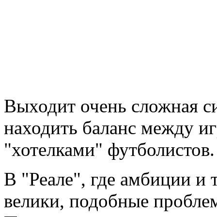
Выходит очень сложная с
находить баланс между и
"хотелками" футболистов.
В "Реале", где амбиции и 
велики, подобные пробле