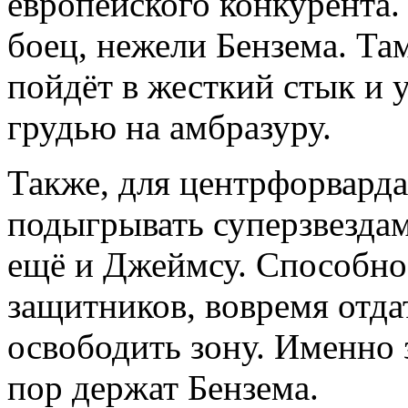
европейского конкурента
боец, нежели Бензема. Та
пойдёт в жесткий стык и 
грудью на амбразуру.
Также, для центрфорварда
подыгрывать суперзвездам
ещё и Джеймсу. Способнос
защитников, вовремя отдат
освободить зону. Именно з
пор держат Бензема.