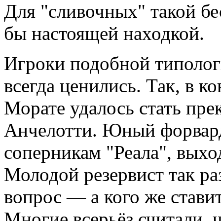
Для "сливочных" такой бе
бы настоящей находкой.
Игроки подобной типолог
всегда ценились. Так, в к
Морате удалось стать пр
Анчелотти. Юный форвард
соперникам "Реала", выхо
Молодой резервист так ра
вопрос — а кого же стави
Многие всерьёз считали, 