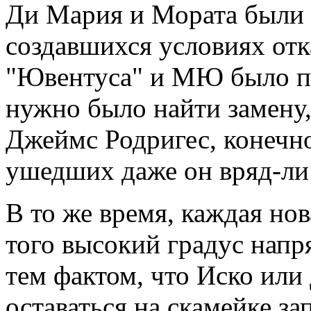
Ди Мария и Мората были 
создавшихся условиях отк
"Ювентуса" и МЮ было пр
нужно было найти замену, 
Джеймс Родригес, конечно
ушедших даже он вряд-ли 
В то же время, каждая но
того высокий градус напр
тем фактом, что Иско ил
оставаться на скамейке з