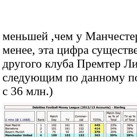
меньшей ,чем у Манчестер
менее, эта цифра существ
другого клуба Премтер Ли
следующим по данному п
с 36 млн.)