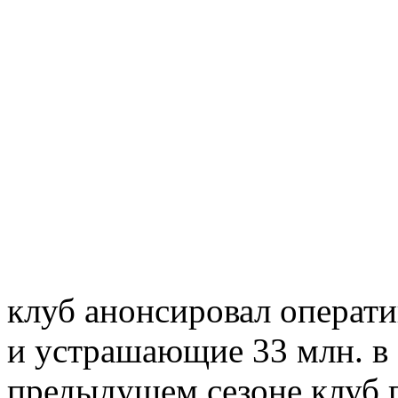
клуб анонсировал операти
и устрашающие 33 млн. в 2
предыдущем сезоне клуб 