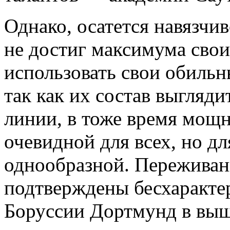
Однако, осатется навязчи
не достиг максимума сво
использовать свои обиль
так как их состав выгляд
линии, в тоже время мощ
очевидной для всех, но д
однообразной. Переживан
подтверждены бесхаракте
Боруссии Дортмунд в вы