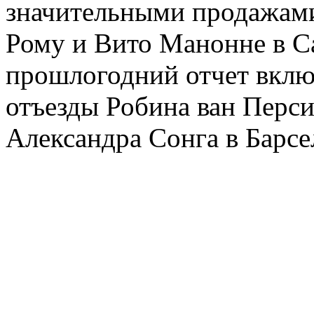
значительными продажами
Рому и Вито Манонне в Са
прошлогодний отчет вклю
отъезды Робина ван Перс
Александра Сонга в Барсе