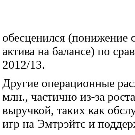
обесценился (понижение с
актива на балансе) по сра
2012/13.
Другие операционные расх
млн., частично из-за рост
выручкой, таких как обсл
игр на Эмтрэйтс и подде