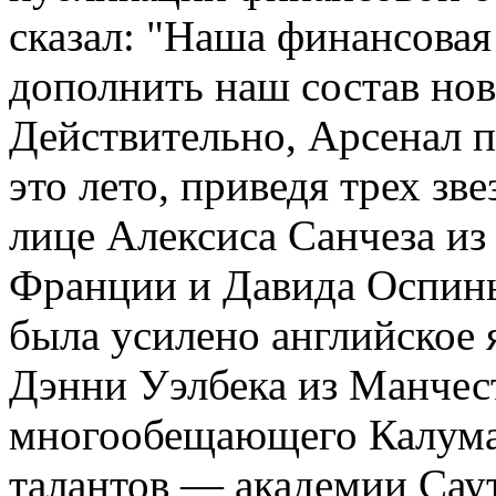
сказал: "Наша финансовая
дополнить наш состав но
Действительно, Арсенал п
это лето, приведя трех зв
лице Алексиса Санчеза и
Франции и Давида Оспин
была усилено английское 
Дэнни Уэлбека из Манчес
многообещающего Калума
талантов — академии Сау