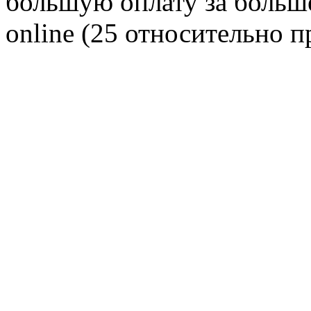
большую оплату за больш
online (25 относительно 