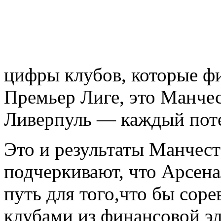
цифры клубов, которые ф
Премьер Лиге, это Манчес
Ливерпуль — каждый поте
Это и результаты Манчест
подчеркивают, что Арсен
путь для того,что бы соре
клубами из финансовой эл