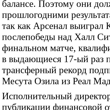
балансе. Поэтому они до
прошлогодними результата
так как Арсенал выиграл 
послепобеды над Халл Си
финальном матче, квалиф
в выдающиеся 17-ый раз п
трансферный рекорд подп
Месута Озила из Реал Ма
Исполнительный директор
публикации финансовой от