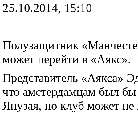
25.10.2014, 15:10
Полузащитник «Манчесте
может перейти в «Аякс».
Представитель «Аякса» Эд
что амстердамцам был бы 
Янузая, но клуб может не 