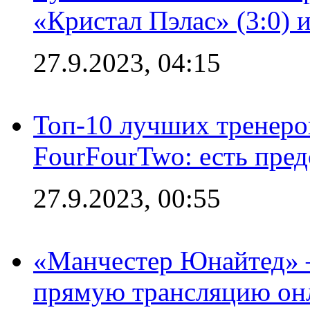
«Кристал Пэлас» (3:0) 
27.9.2023, 04:15
Топ-10 лучших тренеров
FourFourTwo: есть пре
27.9.2023, 00:55
«Манчестер Юнайтед» –
прямую трансляцию онл