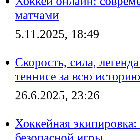
Хоккей онлайн: совреме
матчами
5.11.2025, 18:49
Скорость, сила, легенда
теннисе за всю истори
26.6.2025, 23:26
Хоккейная экипировка:
безопасной игры