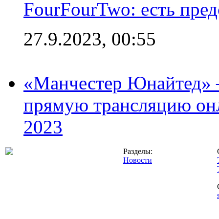
FourFourTwo: есть пре
27.9.2023, 00:55
«Манчестер Юнайтед» –
прямую трансляцию онл
2023
Разделы:
Новости