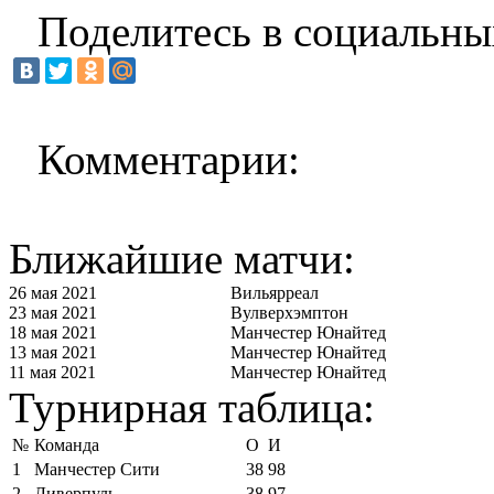
Поделитесь в социальны
Комментарии:
Ближайшие матчи:
26 мая 2021
Вильярреал
23 мая 2021
Вулверхэмптон
18 мая 2021
Манчестер Юнайтед
13 мая 2021
Манчестер Юнайтед
11 мая 2021
Манчестер Юнайтед
Турнирная таблица:
№
Команда
О
И
1
Манчестер Сити
38
98
2
Ливерпуль
38
97