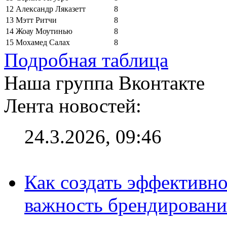
12
Александр Ляказетт
8
13
Мэтт Ритчи
8
14
Жоау Моутинью
8
15
Мохамед Салах
8
Подробная таблица
Наша группа Вконтакте
Лента новостей:
24.3.2026, 09:46
Как создать эффективно
важность брендировани