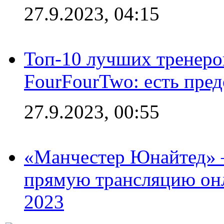
27.9.2023, 04:15
Топ-10 лучших тренеров
FourFourTwo: есть пре
27.9.2023, 00:55
«Манчестер Юнайтед» –
прямую трансляцию онл
2023