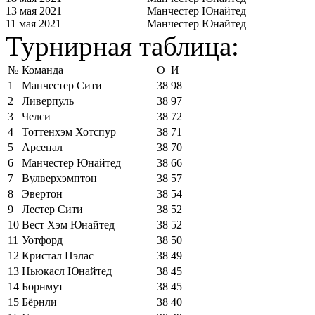
13 мая 2021
Манчестер Юнайтед
11 мая 2021
Манчестер Юнайтед
Турнирная таблица:
№
Команда
О
И
1
Манчестер Сити
38
98
2
Ливерпуль
38
97
3
Челси
38
72
4
Тоттенхэм Хотспур
38
71
5
Арсенал
38
70
6
Манчестер Юнайтед
38
66
7
Вулверхэмптон
38
57
8
Эвертон
38
54
9
Лестер Сити
38
52
10
Вест Хэм Юнайтед
38
52
11
Уотфорд
38
50
12
Кристал Пэлас
38
49
13
Ньюкасл Юнайтед
38
45
14
Борнмут
38
45
15
Бёрнли
38
40