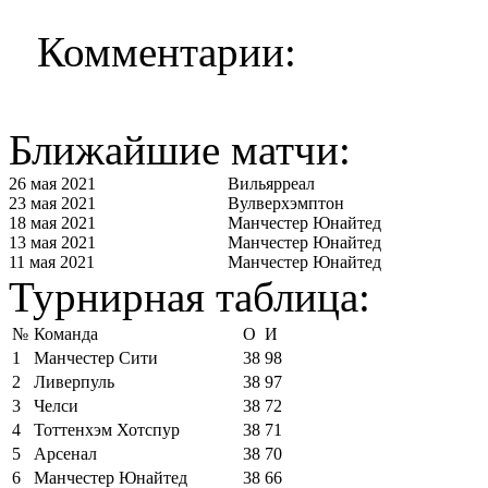
Комментарии:
Ближайшие матчи:
26 мая 2021
Вильярреал
23 мая 2021
Вулверхэмптон
18 мая 2021
Манчестер Юнайтед
13 мая 2021
Манчестер Юнайтед
11 мая 2021
Манчестер Юнайтед
Турнирная таблица:
№
Команда
О
И
1
Манчестер Сити
38
98
2
Ливерпуль
38
97
3
Челси
38
72
4
Тоттенхэм Хотспур
38
71
5
Арсенал
38
70
6
Манчестер Юнайтед
38
66