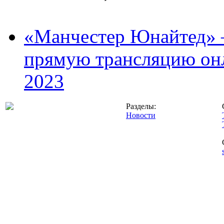
«Манчестер Юнайтед» –
прямую трансляцию онл
2023
Разделы:
Новости