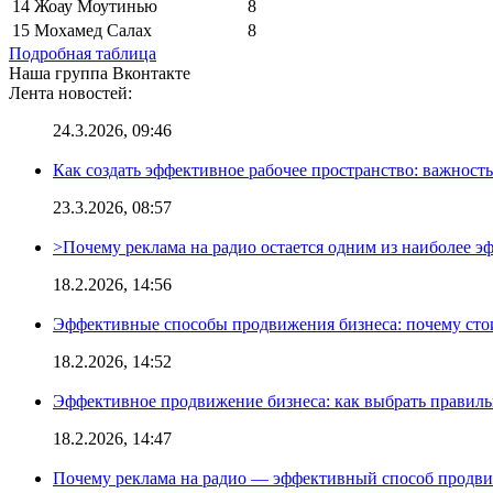
14
Жоау Моутинью
8
15
Мохамед Салах
8
Подробная таблица
Наша группа Вконтакте
Лента новостей:
24.3.2026, 09:46
Как создать эффективное рабочее пространство: важност
23.3.2026, 08:57
>Почему реклама на радио остается одним из наиболее 
18.2.2026, 14:56
Эффективные способы продвижения бизнеса: почему сто
18.2.2026, 14:52
Эффективное продвижение бизнеса: как выбрать правиль
18.2.2026, 14:47
Почему реклама на радио — эффективный способ продви