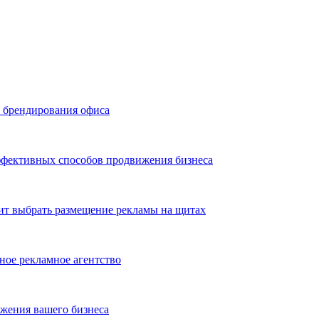
ь брендирования офиса
эффективных способов продвижения бизнеса
ит выбрать размещение рекламы на щитах
ное рекламное агентство
жения вашего бизнеса