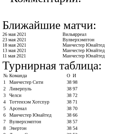
Ближайшие матчи:
26 мая 2021
Вильярреал
23 мая 2021
Вулверхэмптон
18 мая 2021
Манчестер Юнайтед
13 мая 2021
Манчестер Юнайтед
11 мая 2021
Манчестер Юнайтед
Турнирная таблица:
№
Команда
О
И
1
Манчестер Сити
38
98
2
Ливерпуль
38
97
3
Челси
38
72
4
Тоттенхэм Хотспур
38
71
5
Арсенал
38
70
6
Манчестер Юнайтед
38
66
7
Вулверхэмптон
38
57
8
Эвертон
38
54