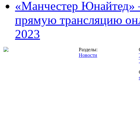
«Манчестер Юнайтед» –
прямую трансляцию онл
2023
Разделы:
Новости