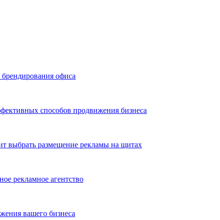
ь брендирования офиса
эффективных способов продвижения бизнеса
ит выбрать размещение рекламы на щитах
ное рекламное агентство
жения вашего бизнеса