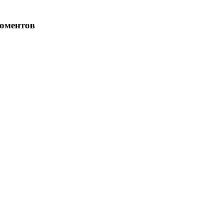
оментов