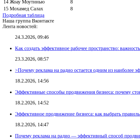
14
Жоау Моутинью
8
15
Мохамед Салах
8
Подробная таблица
Наша группа Вконтакте
Лента новостей:
24.3.2026, 09:46
Как создать эффективное рабочее пространство: важност
23.3.2026, 08:57
>Почему реклама на радио остается одним из наиболее 
18.2.2026, 14:56
Эффективные способы продвижения бизнеса: почему сто
18.2.2026, 14:52
Эффективное продвижение бизнеса: как выбрать правиль
18.2.2026, 14:47
Почему реклама на радио — эффективный способ продви